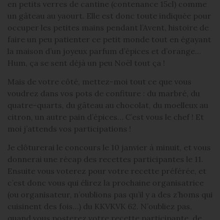
en petits verres de cantine (contenance 15cl) comme
un gâteau au yaourt. Elle est donc toute indiquée pour
occuper les petites mains pendant l’Avent, histoire de
faire un peu patienter ce petit monde tout en égayant
la maison d’un joyeux parfum d’épices et d’orange…
Hum, ça se sent déjà un peu Noël tout ça !
Mais de votre côté, mettez-moi tout ce que vous
voudrez dans vos pots de confiture : du marbré, du
quatre-quarts, du gâteau au chocolat, du moelleux au
citron, un autre pain d’épices… C’est vous le chef ! Et
moi j’attends vos participations !
Je clôturerai le concours le 10 janvier à minuit, et vous
donnerai une récap des recettes participantes le 11.
Ensuite vous voterez pour votre recette préférée, et
c’est donc vous qui élirez la prochaine organisatrice
(ou organisateur, n’oublions pas qu’il y a des z’homs qui
cuisinent des fois…) du KKVKVK 62. N’oubliez pas,
quand vous posterez votre recette participante, de