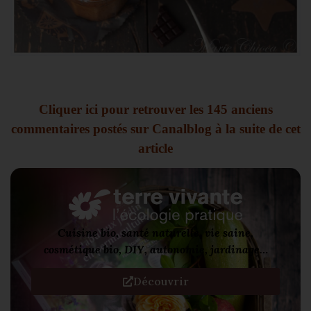
—
Cliquer ici pour retrouver les 145 anciens
commentaires postés sur Canalblog à la suite de cet
article
Cuisine bio, santé naturelle, vie saine,
cosmétique bio, DIY, autonomie, jardinage…
Découvrir