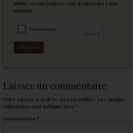
publié, et vous pourrez vous désinscrire à tout
moment.
Laisser un commentaire
Votre adresse e-mail ne sera pas publiée.
Les champs
obligatoires sont indiqués avec
*
Commentaire
*