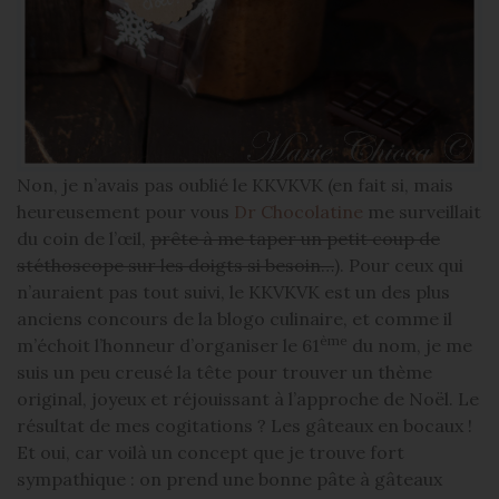
Non, je n’avais pas oublié le KKVKVK (en fait si, mais
heureusement pour vous
Dr Chocolatine
me surveillait
du coin de l’œil,
prête à me taper un petit coup de
stéthoscope sur les doigts si besoin…
). Pour ceux qui
n’auraient pas tout suivi, le KKVKVK est un des plus
anciens concours de la blogo culinaire, et comme il
ème
m’échoit l’honneur d’organiser le 61
du nom, je me
suis un peu creusé la tête pour trouver un thème
original, joyeux et réjouissant à l’approche de Noël. Le
résultat de mes cogitations ? Les gâteaux en bocaux !
Et oui, car voilà un concept que je trouve fort
sympathique : on prend une bonne pâte à gâteaux