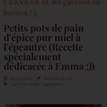
{ KKVKVK 61, les gâteaux en
bocaux ! }
Petits pots de pain
d’épice pur miel à
l’épeautre (Recette
spécialement
dédicacée à Emma ;))
03/12/2015
18 Grains de sel
Sans lait, IG Bas, Végétarien