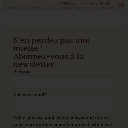
VOIR L'ARTICLE PLUS RÉCENT
Faux foie-gras de grand-mère à la Lyonnaise, pain brioché à l’épeautre
N'en perdez pas une
miette !
Abonnez-vous à la
newsletter
Prénom
Adresse email*
Votre adresse mail est exclusivement utilisée
pour vous notifier quand un nouvel article est