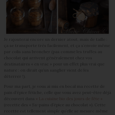
Je rajouterai encore un dernier atout, mais de taille :
ça se transporte très facilement, et ça s’envoie même
par colis sans broncher (pas comme les truffes au
chocolat qui arrivent généralement chez vos
destinataires « en vrac » pour un effet plus vrai que
nature : on dirait qu’un sanglier vient de les
déterrer !).
Pour ma part, je vous ai mis en bocal ma recette de
pain d’épice fétiche, celle que vous avez peut-être déjà
découvert dans
« La cuisine bio des jours de fête »
(recette des « Sa-pains d’épice au chocolat »). Cette
recette est tellement simple qu’elle se mesure même