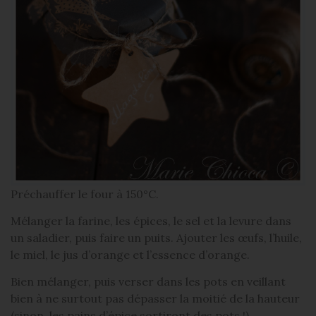
Préchauffer le four à 150°C.
Mélanger la farine, les épices, le sel et la levure dans
un saladier, puis faire un puits. Ajouter les œufs, l’huile,
le miel, le jus d’orange et l’essence d’orange.
Bien mélanger, puis verser dans les pots en veillant
bien à ne surtout pas dépasser la moitié de la hauteur
(sinon, les pains d’épice sortiront des pots !).