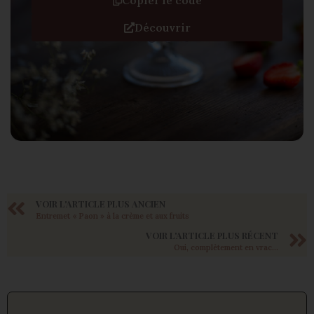
Copier le code
Découvrir
VOIR L'ARTICLE PLUS ANCIEN
Entremet « Paon » à la crème et aux fruits
VOIR L'ARTICLE PLUS RÉCENT
Oui, complètement en vrac…