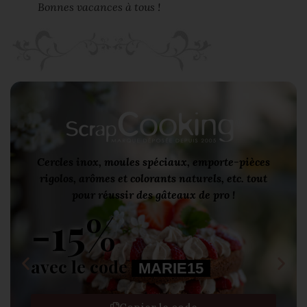
Bonnes vacances à tous !
Cercles inox, moules spéciaux, emporte-pièces
rigolos, arômes et colorants naturels, etc. tout
pour réussir des gâteaux de pro !
-15%
avec le code
MARIE15