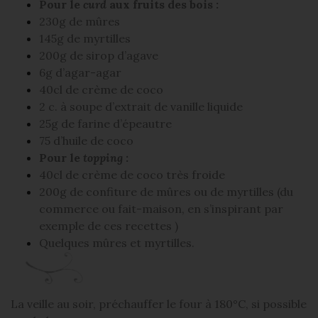
Pour le
curd
aux fruits des bois :
230g de mûres
145g de myrtilles
200g de sirop d’agave
6g d’agar-agar
40cl de crème de coco
2 c. à soupe d’extrait de vanille liquide
25g de farine d’épeautre
75 d’huile de coco
Pour le
topping
:
40cl de crème de coco très froide
200g de confiture de mûres ou de myrtilles (du
commerce ou fait-maison, en s’inspirant par
exemple
de ces recettes
)
Quelques mûres et myrtilles.
La veille au soir, préchauffer le four à 180°C, si possible