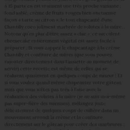
à 15 parts en est vraiment une très proche variante :
fond sablé, crème de fruits rouges bien onctueuse
façon « tarte au citron », le tout chapeauté d’une
Chantilly coco joliment marbrée de volutes à la mûre…
Notons qu’en plus d’être assez « chic », ce succulent
cheesecake entièrement végétal est assez facile à
préparer : Si vous zappez le chapeautage à la crème
Chantilly et confiture de mûres (que vous pouvez
rajouter directement dans l’assiette au moment de
servir) cette recette est même de celles qui se
réalisent quasiment en quelques coups de mixeur ! Et
si vous voulez quand même chapeauter votre gâteau,
mais que vous n’êtes pas très à l’aise avec la
réalisation des volutes à la mûre (je ne suis moi-même
pas super-fière des miennes), mélangez juste
délicatement de quelques coups de cuillère dans un
mouvement arrondi la crème et la confiture
directement sur le gâteau pour créer des marbrures :