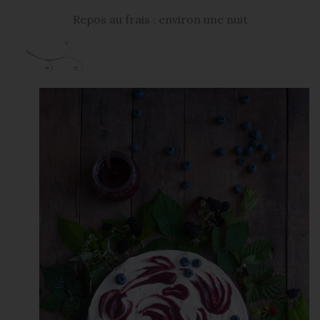
Repos au frais : environ une nuit