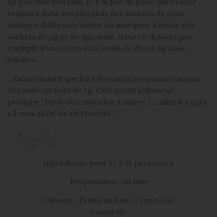
8g (car moi non plus, je n’ai pas de pèse-puce) ayez
toujours dans vos placards des sachets de deux
dosages différents (selon les marques, il existe des
sachets de 2g et de 4g). Ainsi, dans ce dessert par
exemple il vous sera très facile de doser 6g sans
balance.
…En attendant que les fabricants proposent un jour
des mini-sachets de 1g. Cela serait tellement
pratique ! Peut-être une idée à suivre ?… Allez les gars,
s’il vous plaît, on en rêverait !
Ingrédients pour 12 à 15 personnes
Préparation : 30 min
Cuisson : 15 min au four + 3 min à la
casserole