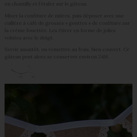
en chantilly et l’étaler sur le gâteau.
Mixer la confiture de mûres, puis déposer avec une
cuillère à café de grosses « gouttes » de confiture sur
la crème fouettée. Les étirer en forme de jolies
volutes avec le doigt.
Servir aussitôt, ou remettre au frais, bien couvert. Ce
gâteau peut alors se conserver environ 24H.