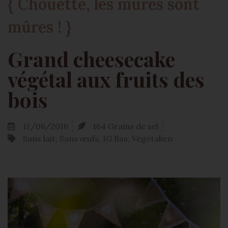
{ Chouette, les mûres sont
mûres ! }
Grand cheesecake
végétal aux fruits des
bois
11/08/2016
164 Grains de sel
Sans lait, Sans œufs, IG Bas, Végétalien