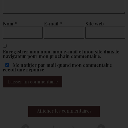
Nom
*
E-mail
*
Site web
Enregistrer mon nom, mon e-mail et mon site dans le
navigateur pour mon prochain commentaire.
Me notifier par mail quand mon commentaire
reçoit une réponse
Afficher
les commentaires
11 août 2016 à 22 h 31 min