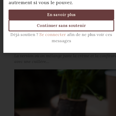
autrement si vous le pouvez.
En savoir plus
Continuer sans soutenir
Déjà soutien ?
Se connecter
afin de ne plus voir ces
messages
La version où on mélange juste la crème et la confitur
avec une cuillère…