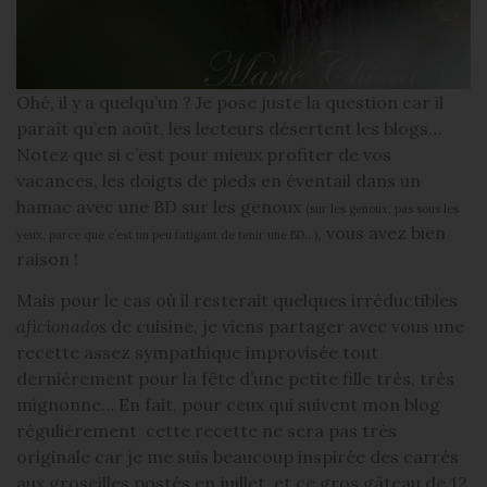
Ohé, il y a quelqu’un ? Je pose juste la question car il
paraît qu’en août, les lecteurs désertent les blogs…
Notez que si c’est pour mieux profiter de vos
vacances, les doigts de pieds en éventail dans un
hamac avec une BD sur les genoux
(sur les genoux, pas sous les
, vous avez bien
yeux, parce que c’est un peu fatigant de tenir une BD…)
raison !
Mais pour le cas où il resterait quelques irréductibles
aficionados
de cuisine, je viens partager avec vous une
recette assez sympathique improvisée tout
dernièrement pour la fête d’une petite fille très, très
mignonne… En fait, pour ceux qui suivent mon blog
régulièrement cette recette ne sera pas très
originale car je me suis beaucoup inspirée des carrés
aux groseilles postés en juillet, et ce gros gâteau de 12