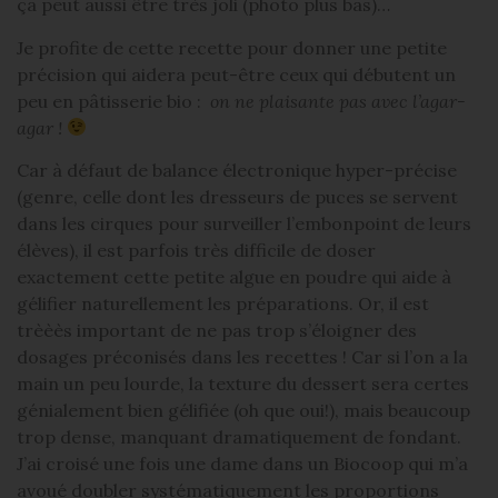
ça peut aussi être très joli (photo plus bas)…
Je profite de cette recette pour donner une petite
précision qui aidera peut-être ceux qui débutent un
peu en pâtisserie bio :
on ne plaisante pas avec l’agar-
agar !
Car à défaut de balance électronique hyper-précise
(genre, celle dont les dresseurs de puces se servent
dans les cirques pour surveiller l’embonpoint de leurs
élèves), il est parfois très difficile de doser
exactement cette petite algue en poudre qui aide à
gélifier naturellement les préparations. Or, il est
trèèès important de ne pas trop s’éloigner des
dosages préconisés dans les recettes ! Car si l’on a la
main un peu lourde, la texture du dessert sera certes
génialement bien gélifiée (oh que oui!), mais beaucoup
trop dense, manquant dramatiquement de fondant.
J’ai croisé une fois une dame dans un Biocoop qui m’a
avoué doubler systématiquement les proportions